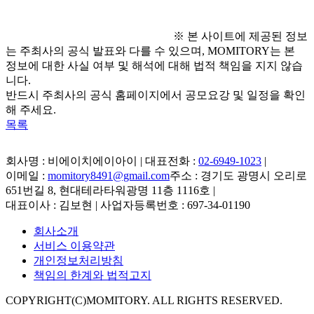
※ 본 사이트에 제공된 정보
는 주최사의 공식 발표와 다를 수 있으며, MOMITORY는 본
정보에 대한 사실 여부 및 해석에 대해 법적 책임을 지지 않습
니다.
반드시 주최사의 공식 홈페이지에서 공모요강 및 일정을 확인
해 주세요.
목록
회사명 : 비에이치에이아이 | 대표전화 :
02-6949-1023
|
이메일 :
momitory8491@gmail.com
주소 : 경기도 광명시 오리로
651번길 8, 현대테라타워광명 11층 1116호
|
대표이사 : 김보현 | 사업자등록번호 : 697-34-01190
회사소개
서비스 이용약관
개인정보처리방침
책임의 한계와 법적고지
COPYRIGHT(C)MOMITORY. ALL RIGHTS RESERVED.