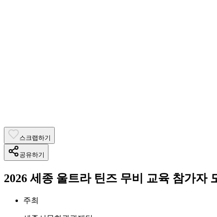
스크랩하기
공유하기
2026 세종 울트라 틴즈 무비 교육 참가자 
주최