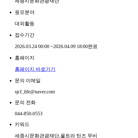
세종시문화관광재단
응모분야
대외활동
접수기간
2026.03.24 00:00
~
2026.04.09 18:00
완료
홈페이지
홈페이지 바로가기
문의 이메일
sjcf_life@naver.com
문의 전화
044-850-0553
키워드
세종시문화관광재단,울트라 틴즈 무비