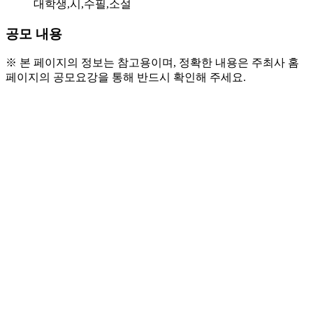
대학생,시,수필,소설
공모 내용
※ 본 페이지의 정보는 참고용이며, 정확한 내용은 주최사 홈
페이지의 공모요강을 통해 반드시 확인해 주세요.
● 참가 자격
  - 대학생, 대학원생, 일반인
● 공모 분야
  - 시 및 시조, 아동문학(동시), 디카시(사진 포함), 동화
  - 수필(산문)
  - 소설(단편)
● 공모 주제