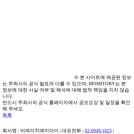
  - 디카시는 직접 촬영한 사진과 5행 이내의 시적 문장으로 구
성
● 문의 사항
  - 문학고을 출판사 : 02-540-3837
  - 조현민 회장 : 010-7193-3837
  - 주소 : 서울특별시 강남구 논현동 217-47, 2층 204호
※ 본 사이트에 제공된 정보
는 주최사의 공식 발표와 다를 수 있으며, MOMITORY는 본
정보에 대한 사실 여부 및 해석에 대해 법적 책임을 지지 않습
니다.
반드시 주최사의 공식 홈페이지에서 공모요강 및 일정을 확인
해 주세요.
목록
회사명 : 비에이치에이아이 | 대표전화 :
02-6949-1023
|