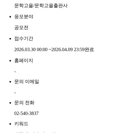
문학고을/문학고을출판사
응모분야
공모전
접수기간
2026.03.30 00:00
~
2026.04.09 23:59
완료
홈페이지
-
문의 이메일
-
문의 전화
02-540-3837
키워드