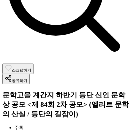
스크랩하기
공유하기
문학고을 계간지 하반기 등단 신인 문학
상 공모 <제 84회 2차 공모> (엘리트 문학
의 산실 / 등단의 길잡이)
주최