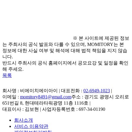
  - 인스타그램 DM : @sponect_beachup
※ 본 사이트에 제공된 정보
는 주최사의 공식 발표와 다를 수 있으며, MOMITORY는 본
정보에 대한 사실 여부 및 해석에 대해 법적 책임을 지지 않습
니다.
반드시 주최사의 공식 홈페이지에서 공모요강 및 일정을 확인
해 주세요.
목록
회사명 : 비에이치에이아이 | 대표전화 :
02-6949-1023
|
이메일 :
momitory8491@gmail.com
주소 : 경기도 광명시 오리로
651번길 8, 현대테라타워광명 11층 1116호
|
대표이사 : 김보현 | 사업자등록번호 : 697-34-01190
회사소개
서비스 이용약관