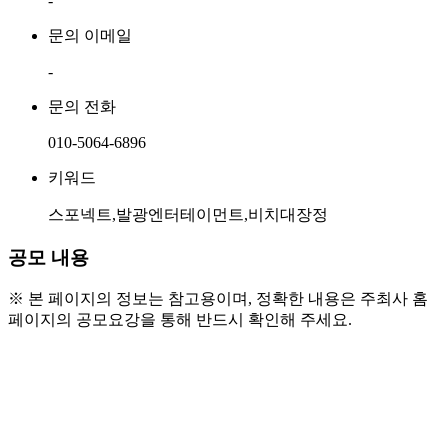
-
문의 이메일
-
문의 전화
010-5064-6896
키워드
스포넥트,발광엔터테이먼트,비치대장정
공모 내용
※ 본 페이지의 정보는 참고용이며, 정확한 내용은 주최사 홈
페이지의 공모요강을 통해 반드시 확인해 주세요.
● 활동 개요
  - 제주의 푸른 바다를 함께 살릴 100인의 주인공을 
찾는 비치클린 대장정 활동입니다.