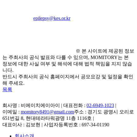
- 이메일 또는 우편제출
- 이메일 : 
epilepsy@kes.or.kr
- 우편 : 서울 중구 만리재로 185 KCC 파크타운 101-308호 
우 04501
※ 본 사이트에 제공된 정보
는 주최사의 공식 발표와 다를 수 있으며, MOMITORY는 본
정보에 대한 사실 여부 및 해석에 대해 법적 책임을 지지 않습
니다.
반드시 주최사의 공식 홈페이지에서 공모요강 및 일정을 확인
해 주세요.
목록
회사명 : 비에이치에이아이 | 대표전화 :
02-6949-1023
|
이메일 :
momitory8491@gmail.com
주소 : 경기도 광명시 오리로
651번길 8, 현대테라타워광명 11층 1116호
|
대표이사 : 김보현 | 사업자등록번호 : 697-34-01190
회사소개