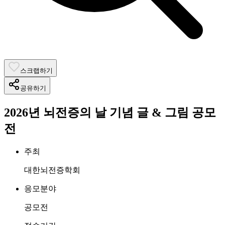
스크랩하기
공유하기
2026년 뇌전증의 날 기념 글 & 그림 공모
전
주최
대한뇌전증학회
응모분야
공모전